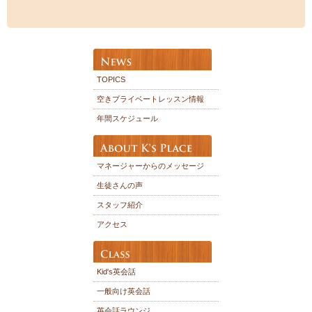
TOPICS
空きプライベートレッスン情報
年間スケジュール
マネージャーからのメッセージ
生徒さんの声
スタッフ紹介
アクセス
Kid's英会話
一般向け英会話
英会話ラウンジ