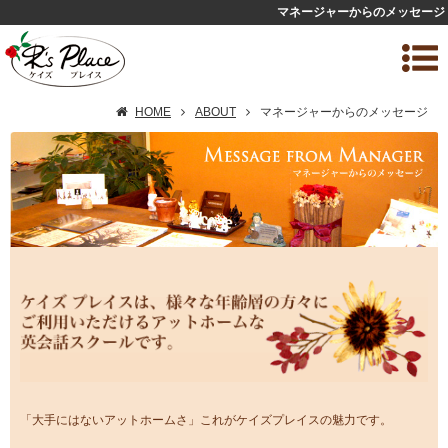
マネージャーからのメッセージ
HOME
ABOUT
マネージャーからのメッセージ
「大手にはないアットホームさ」これがケイズプレイスの魅力です。