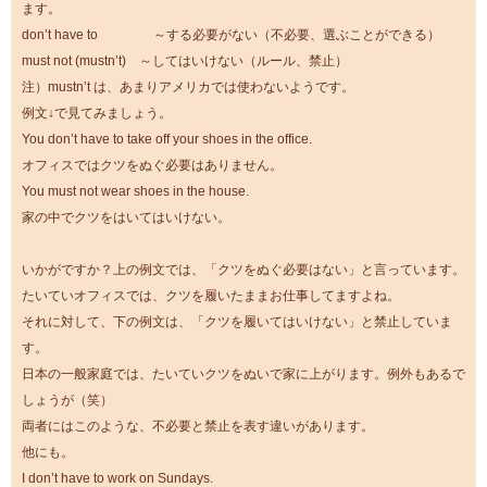
ます。
don’t have to ～する必要がない（不必要、選ぶことができる）
must not (mustn’t) ～してはいけない（ルール、禁止）
注）mustn’t は、あまりアメリカでは使わないようです。
例文↓で見てみましょう。
You don’t have to take off your shoes in the office.
オフィスではクツをぬぐ必要はありません。
You must not wear shoes in the house.
家の中でクツをはいてはいけない。
いかがですか？上の例文では、「クツをぬぐ必要はない」と言っています。
たいていオフィスでは、クツを履いたままお仕事してますよね。
それに対して、下の例文は、「クツを履いてはいけない」と禁止していま
す。
日本の一般家庭では、たいていクツをぬいで家に上がります。例外もあるで
しょうが（笑）
両者にはこのような、不必要と禁止を表す違いがあります。
他にも。
I don’t have to work on Sundays.