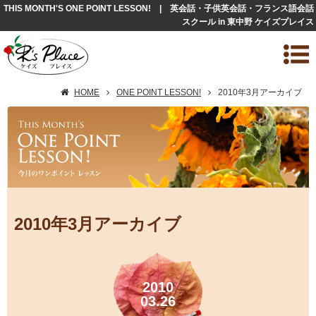
THIS MONTH'S ONE POINT LESSON! | 英会話・子供英会話・フランス語会話
スクール in 東中野 ケイズプレイス
HOME
ONE POINT LESSON!
2010年3月アーカイブ
2010年3月アーカイブ
2010
03.26