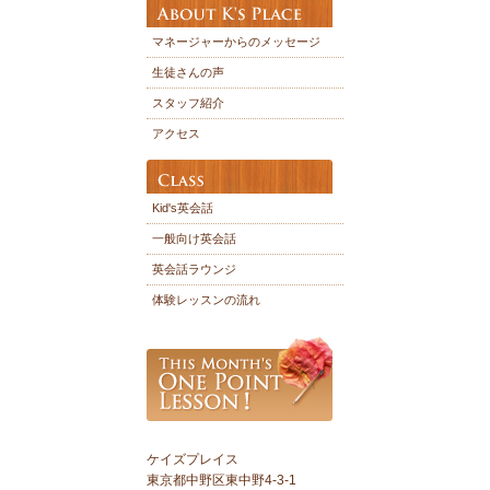
マネージャーからのメッセージ
生徒さんの声
スタッフ紹介
アクセス
Kid's英会話
一般向け英会話
英会話ラウンジ
体験レッスンの流れ
ケイズプレイス
東京都中野区東中野4-3-1