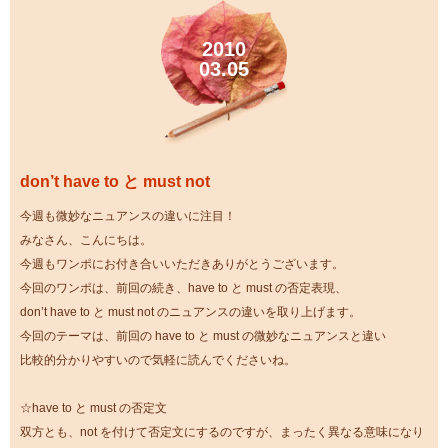
2010
03.05
don’t have to と must not
今週も微妙なニュアンスの違いに注目！
みなさん、こんにちは。
今週もワンポにお付き合いいただきありがとうございます。
今回のワンポは、前回の続き、have to と must の否定表現、
don’t have to と must not のニュアンスの違いを取り上げます。
今回のテーマは、前回の have to と must の微妙なニュアンスと違い
比較的分かりやすいので気軽に読んでくださいね。
☆have to と must の否定文
双方とも、not を付けて否定文にするのですが、まったく異なる意味になり