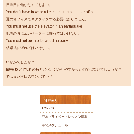
日曜日に働かなくてもよい。
You don’t have to wear a tie in the summer in our office.
夏のオフィスでネクタイをする必要はありません。
You must not use the elevator in an earthquake.
地震の時にエレベーターに乗ってはいけない。
You must not be late for wedding party.
結婚式に遅れてはいけない。
いかがでしたか？
have to と must の時と比べ、分かりやすかったのではないでしょうか？
ではまた次回のワンポで ＾＾/
TOPICS
空きプライベートレッスン情報
年間スケジュール