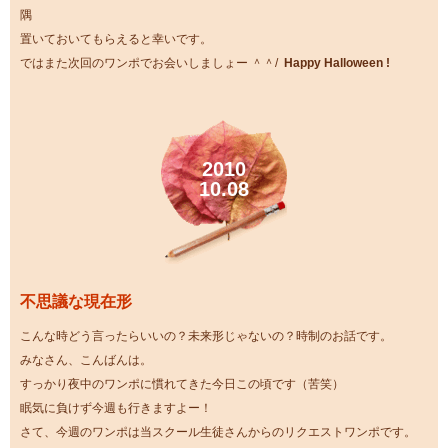
隅
置いておいてもらえると幸いです。
ではまた次回のワンポでお会いしましょー ＾＾/
Happy Halloween !
2010
10.08
不思議な現在形
こんな時どう言ったらいいの？未来形じゃないの？時制のお話です。
みなさん、こんばんは。
すっかり夜中のワンポに慣れてきた今日この頃です（苦笑）
眠気に負けず今週も行きますよー！
さて、今週のワンポは当スクール生徒さんからのリクエストワンポです。