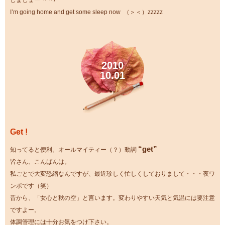
しましょー ＾＾/
I’m going home and get some sleep now （＞＜）zzzzz
2010
10.01
Get !
“get”
知ってると便利。オールマイティー（？）動詞
皆さん、こんばんは。
私ごとで大変恐縮なんですが、最近珍しく忙しくしておりまして・・・夜ワ
ンポです（笑）
昔から、「女心と秋の空」と言います。変わりやすい天気と気温には要注意
ですよー。
体調管理には十分お気をつけ下さい。