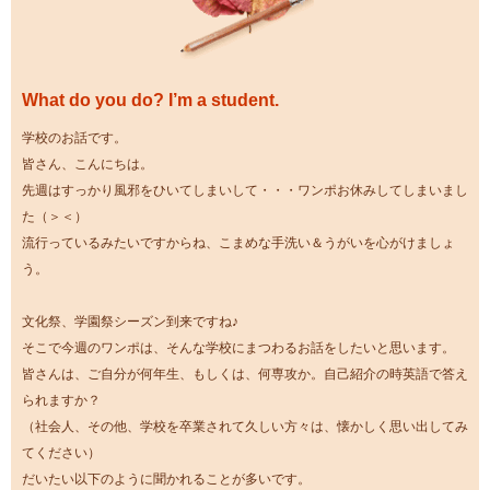
What do you do? I’m a student.
学校のお話です。
皆さん、こんにちは。
先週はすっかり風邪をひいてしまいして・・・ワンポお休みしてしまいまし
た（＞＜）
流行っているみたいですからね、こまめな手洗い＆うがいを心がけましょ
う。
文化祭、学園祭シーズン到来ですね♪
そこで今週のワンポは、そんな学校にまつわるお話をしたいと思います。
皆さんは、ご自分が何年生、もしくは、何専攻か。自己紹介の時英語で答え
られますか？
（社会人、その他、学校を卒業されて久しい方々は、懐かしく思い出してみ
てください）
だいたい以下のように聞かれることが多いです。