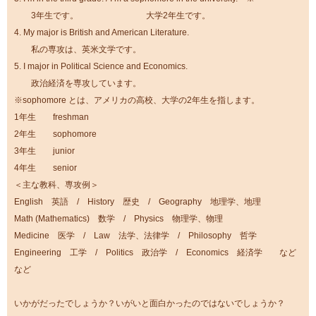
3年生です。 大学2年生です。
4. My major is British and American Literature.
私の専攻は、英米文学です。
5. I major in Political Science and Economics.
政治経済を専攻しています。
※sophomore とは、アメリカの高校、大学の2年生を指します。
1年生 freshman
2年生 sophomore
3年生 junior
4年生 senior
＜主な教科、専攻例＞
English 英語 / History 歴史 / Geography 地理学、地理
Math (Mathematics) 数学 / Physics 物理学、物理
Medicine 医学 / Law 法学、法律学 / Philosophy 哲学
Engineering 工学 / Politics 政治学 / Economics 経済学 など
など
いかがだったでしょうか？いがいと面白かったのではないでしょうか？